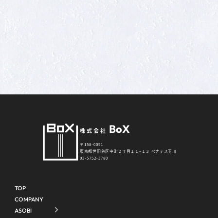
BoX
株式会社
〒158-0091
東京都世田谷区中町２丁目１１−１３ ペナテス玉川
03-5752-3780
TOP
COMPANY
ASOBI