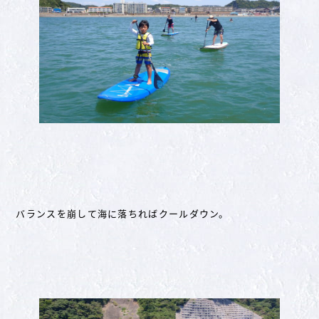
バランスを崩して海に落ちればクールダウン。