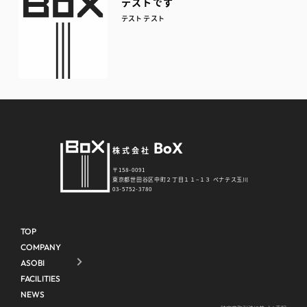
テストです
テスト テスト
BoX
株式会社
〒158-0091
東京都世田谷区中町２丁目１１−１３ ペナテス玉川
03-5752-3780
TOP
COMPANY
ASOBI
FACILITIES
NEWS