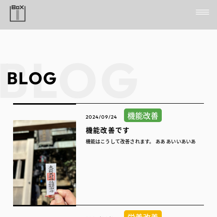
BLOG
機能改善
2024/09/24
機能改善です
機能はこうして改善されます。 ああ あいいあいあ