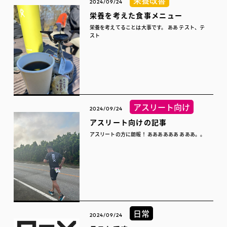
栄養改善
2024/09/24
栄養を考えた食事メニュー
栄養を考えてることは大事です。 ああ テスト、テ
スト
アスリート向け
2024/09/24
アスリート向けの記事
アスリートの方に朗報！ ああああああ あああ。。
日常
2024/09/24