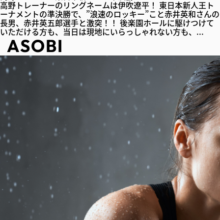
高野トレーナーのリングネームは伊吹遼平！ 東日本新人王ト
ーナメントの準決勝で、”浪速のロッキー”こと赤井英和さんの
長男、赤井英五郎選手と激突！！ 後楽園ホールに駆けつけて
いただける方も、当日は現地にいらっしゃれない方も、...
ASOBI