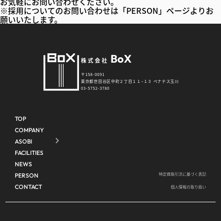
お気軽にお問い合わせください。
※採用についてのお問い合わせは「PERSON」ページよりお
願いいたします。
BoX
株式会社
〒158-0091
東京都世田谷区中町２丁目１１−１３ ペナテス玉川
03-5752-3780
TOP
COMPANY
ASOBI
FACILITIES
NEWS
特定商取引法に基づく表記
PERSON
CONTACT
個人情報の取り扱い