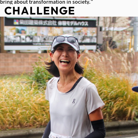
bring about transformation in society."
CHALLENGE