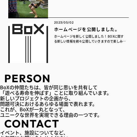
調整 内藤由良選手の勝利に貢献したパーソナルト
レーニングジムとして、私たち株式会...
2023/05/02
ホームページを公開しました。
ホームページを新しく公開しました！ BOXに関す
る新しい情報を続々公開していきますので楽しみに
お待ちください
PERSON
BoXの仲間たちは、皆が同じ思いを共有して
「遊べる寿命を伸ばす」ことに取り組んでいます。
新しいプロジェクトの企画から、
問題可決におけるあらゆる場面で表れます。
これが、BoXが一丸となって、
ユニークな世界を実現できる理由の一つです。
CONTACT
イベント、施設についてなど、