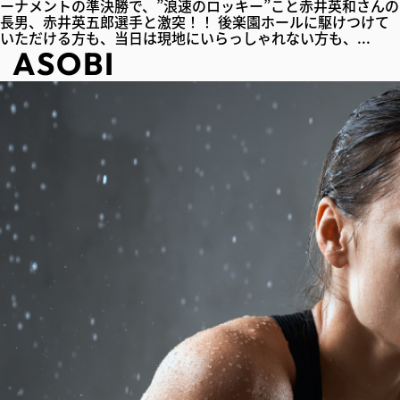
ーナメントの準決勝で、”浪速のロッキー”こと赤井英和さんの
長男、赤井英五郎選手と激突！！ 後楽園ホールに駆けつけて
いただける方も、当日は現地にいらっしゃれない方も、...
ASOBI