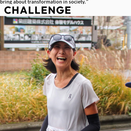
bring about transformation in society."
CHALLENGE