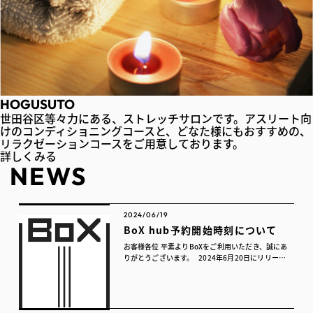
HOGUSUTO
世田谷区等々力にある、ストレッチサロンです。アスリート向
けのコンディショニングコースと、どなた様にもおすすめの、
リラクゼーションコースをご用意しております。
詳しくみる
NEWS
2024/06/19
BoX hub予約開始時刻について
お客様各位 平素よりBoXをご利用いただき、誠にあ
りがとうございます。 2024年6月20日にリリース
を予定しておりました新しい予約システム「Box
Hub」につきまして、リリース時間の記載が漏れて
いたこと...