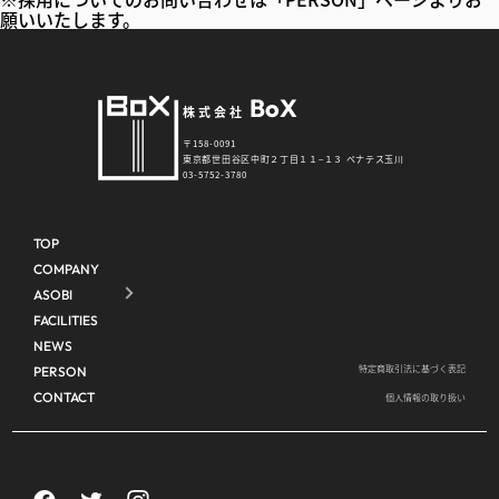
願いいたします。
BoX
株式会社
〒158-0091
東京都世田谷区中町２丁目１１−１３ ペナテス玉川
03-5752-3780
TOP
COMPANY
ASOBI
FACILITIES
NEWS
特定商取引法に基づく表記
PERSON
CONTACT
個人情報の取り扱い