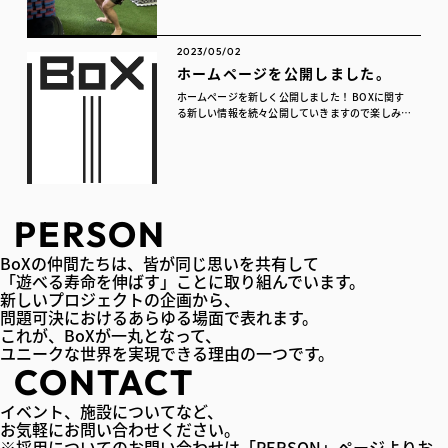
レーニングジムとして、私たち株式会...
2023/05/02
ホームページを公開しました。
ホームページを新しく公開しました！ BOXに関す
る新しい情報を続々公開していきますので楽しみに
お待ちください
PERSON
BoXの仲間たちは、皆が同じ思いを共有して
「遊べる寿命を伸ばす」ことに取り組んでいます。
新しいプロジェクトの企画から、
問題可決におけるあらゆる場面で表れます。
これが、BoXが一丸となって、
ユニークな世界を実現できる理由の一つです。
CONTACT
イベント、施設についてなど、
お気軽にお問い合わせください。
※採用についてのお問い合わせは「PERSON」ページよりお